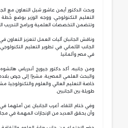
وبحث الدكتور أيمن عاشور سُبل التعاون مع الجا
التعليم التكنولوجي، ووجه الوزير بوضع خُطة ع
وتتضمن التخصصات العلمية وبرامج التدريب الت
وناقش الجانبان آليات العمل لتعزيز التعاون في
الجانب الألماني في تطوير التعليم التكنولوجي
في مصر وألمانيا.
ومن جانبه، أكد دكتور جيورج أندرياس هاتشوه ع
والبحث العلمي المصرية، مشيرًا إلى حِرص بلا
خاصة التعليم العالي والعلوم والتكنولوجيا، مش
طويلة بين الجانبين.
وفي ختام اللقاء، أعرب الجانبان عن أملهما في 
وأن يحقق العديد من الإنجازات المهمة في مجال
حضر الاجتماع من جانب وزارة العلوم والثقافة و