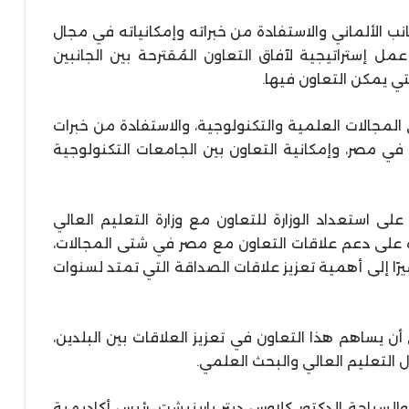
نب الألماني والاستفادة من خبراته وإمكانياته في مجال
مل إستراتيجية لآفاق التعاون المُقترحة بين الجانبين
ي يمكن التعاون فيها.
 المجالات العلمية والتكنولوجية، والاستفادة من خبرات
 في مصر، وإمكانية التعاون بين الجامعات التكنولوجية
لى استعداد الوزارة للتعاون مع وزارة التعليم العالي
ده على دعم علاقات التعاون مع مصر في شتى المجالات،
يرًا إلى أهمية تعزيز علاقات الصداقة التي تمتد لسنوات
أن يساهم هذا التعاون في تعزيز العلاقات بين البلدين،
 التعليم العالي والبحث العلمي.
السياحة الدكتور كلاوس ديتر باربنيشت، رئيس أكاديمية