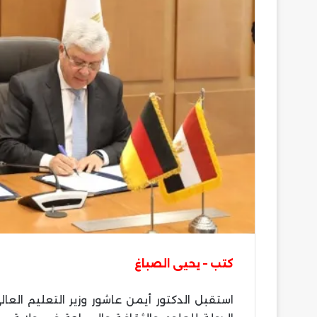
كتب – يحيى الصباغ
استقبل الدكتور أيمن عاشور وزير التعليم العال