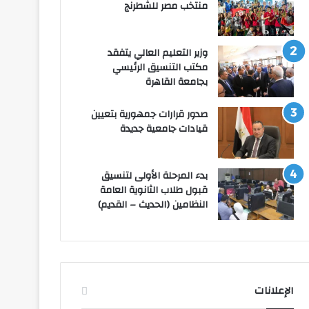
منتخب مصر للشطرنج
وزير التعليم العالي يتفقد
مكتب التنسيق الرئيسي
بجامعة القاهرة
صدور قرارات جمهورية بتعيين
قيادات جامعية جديدة
بدء المرحلة الأولى لتنسيق
قبول طلاب الثانوية العامة
النظامين (الحديث – القديم)
الإعلانات