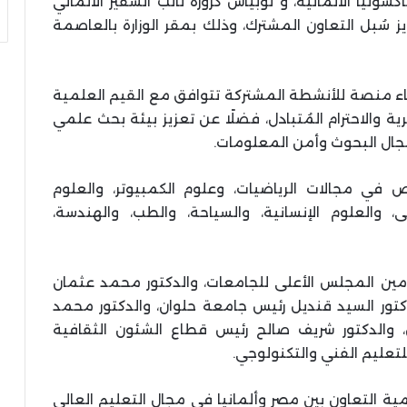
سونيا الألمانية، و توبياس كروزه نائب السفير الألماني
ز سُبل التعاون المشترك، وذلك بمقر الوزارة بالعاصمة
شاء منصة للأنشطة المشتركة تتوافق مع القيم العلمية
رية والاحترام المُتبادل، فضلًا عن تعزيز بيئة بحث علمي
مجال البحوث وأمن المعلومات.
في مجالات الرياضيات، وعلوم الكمبيوتر، والعلوم
ى، والعلوم الإنسانية، والسياحة، والطب، والهندسة،
ن المجلس الأعلى للجامعات، والدكتور محمد عثمان
تور السيد قنديل رئيس جامعة حلوان، والدكتور محمد
والدكتور شريف صالح رئيس قطاع الشئون الثقافية
للتعليم الفني والتكنولوجي.
ية التعاون بين مصر وألمانيا في مجال التعليم العالي