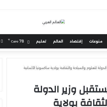
℉
ا
78
منوعات
إقتصاد
العالم
تعليم
Cairo
الدولة للعلوم والسياحة والثقافة بولاية ساكسونيا الألمانية
يستقبل وزير الدولة
ثقافة بولاية