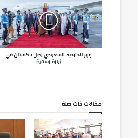
الخارجية
السعودي
يصل
باكستان
في
زيارة
رسمية
وزير الخارجية السعودي يصل باكستان في
زيارة رسمية
مقالات ذات صلة