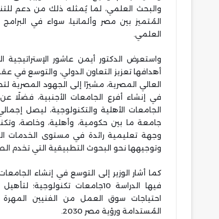
والبحث العلمي، لما يُمثله ذلك من دعم للتنم
المُتميز بين مصر وألمانيا، سواء في البرامج ا
العلمي.
واستعرض الدكتور أيمن عاشور الإستراتيجية ا
أهدافها تعزيز التعاون الدولي، والتوسع في عق
العالي المصرية، مشيرًا إلى الجهود المصرية ل
في إنشاء أفرع الجامعات الأجنبية، فضلًا ع
جامعة ما بين حكومية، وأهلية، وخاصة، وتكن
وجهة تعليمية رائدة في مستوى الخدمات الت
وتوجيهها نحو البحوث التطبيقية التي تخدم ال
كما أشار الوزير إلى التوسع في إنشاء الجامعا
فيها الدراسة 10جامعات تكنولوجية؛
احتياجات سوق العمل من الفنيين المهرة 
المُستدامة ورؤية مصر 2030.