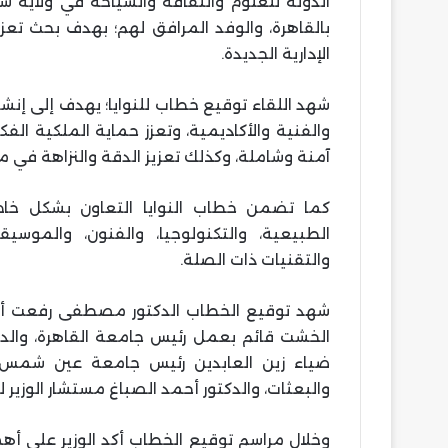
الدولة للعلوم والثقافة والسياحة في ولاية ساك
بالقاهرة، والوفد المرافق لهم؛ بهدف بحث تعزي
الإدارية الجديدة.
شهد اللقاء توقيع خطاب للنوايا؛ يهدف إلى إن
والفنية والأكاديمية، وتعزز حماية الملكية الفك
آمنة وشاملة، وكذلك تعزيز الدقة والنزاهة في 
كما تضمن خطاب النوايا التعاون بشكل خاص 
الطبيعية، والتكنولوجيا، والفنون، والموسيق
والتقنيات ذات الصلة.
شهد توقيع الخطاب الدكتور مصطفى رفعت أمي
الخشت قائم بعمل رئيس جامعة القاهرة، والدك
ضياء زين العابدين رئيس جامعة عين شمس، 
والبعثات، والدكتور أحمد الصباغ مستشار الوزير 
وخلال مراسم توقيع الخطاب أكد الوزير على أهم