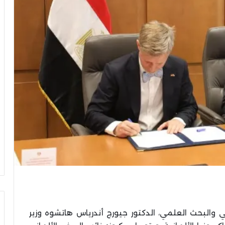
ي والبحث العلمي، الدكتور جيورج أندرياس هاتشوه وزير