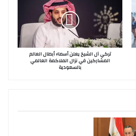
آل
الشيخ
يعلن
أسماء
أبطال
العالم
المشاركين
في
تركي آل الشيخ يعلن أسماء أبطال العالم
نزال
المشاركين في نزال الملاكمة العالمي
الملاكمة
بالسعودية
العالمي
بالسعودية