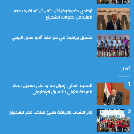
أركادي دفوركوفيتش: نأمل أن تستضيف مصر
المزيد من بطولات الشطرنج
تشكيل بيراميدز في مواجهة ألانيا سبور التركي
أخبار
التعليم العالي: إقبال متزايد على تسجيل رغبات
المرحلة الأولى للتنسيق الإلكتروني
وزير الشباب والرياضة يهنئ منتخب مصر للشطرنج