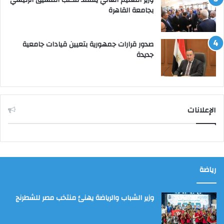
بجامعة القاهرة
صدور قرارات جمهورية بتعيين قيادات جامعية
جديدة
الإعلانات
رياضة
وزير الشباب والرياضة يهنئ منتخب مصر للشطرنج