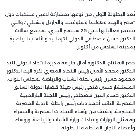
تُعد البطولة الأولى من نوعها بمشاركة لاعبى منتخبات دول
“مصر والهند وهولندا وسلوفينيا والبرازيل وتشيلي”، والتي
تستمر فعالياتها حتي 25 سبتمبر الجاري، بمجمع صالات
الدكتور حسن مصطفي الدولي لكرة اليد والألعاب الرياضية
بمدينة السادس من أكتوبر.
حضر الافتتاح، الدكتورة آمال خليفة مديرة الاتحاد الدولي لليد،
الدكتور محمد الأمين رئيس الاتحاد المصري لكرة اليد، الدكتور
محمود حسين رئيس لجنة الشباب والرياضة بمجلس النواب،
المستشار حسين فتحي رئيس هيئة قضايا الدولة السابق،
الدكتور حسام الدين مصطفي رئيس اللجنة البارالمبية
المصرية، النائب أحمد دياب رئيس رابطة الأندية المصرية
المحترفة، ولفيف من رؤساء الاتحادات المصرية والسفراء
وممثلي الوزارات وقيادات وزارة الشباب والرياضة، ورؤساء
وأعضاء اللجان المنظمة للبطولة.