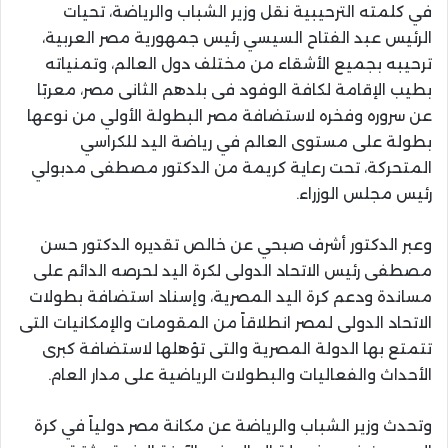
في كلمته الترحيبية نقل وزير الشباب والرياضة، تحيات
الرئيس عبد الفتاح السيسي رئيس جمهورية مصر العربية،
ترحيبه بجميع الأشقاء من مختلف دول العالم، وتمنياته
بطيب الإقامة لكافة الوفود فى بلدهم الثانى مصر، معربًا
عن سروره وفخره لاستضافة مصر البطولة الأولي من نوعها
بطولة على مستوى العالم في رياضة اليد للكراسي
المتحركة، تحت رعاية كريمة من الدكتور مصطفى مدبولي
رئيس مجلس الوزراء.
وعبر الدكتور أشرف صبحي عن خالص تقديره الدكتور حسن
مصطفى رئيس الاتحاد الدولى لكرة اليد لحرصه الدائم على
مساندة ودعم كرة اليد المصرية، وإسناد استضافة بطولات
الاتحاد الدولى لمصر انطلاقاً من المقومات والإمكانيات التى
تتمتع بها الدولة المصرية والتى تؤهلها لاستضافة كبرى
الأحداث والفعاليات والبطولات الرياضية على مدار العام.
وتحدث وزير الشباب والرياضة عن مكانة مصر دولياً في كرة