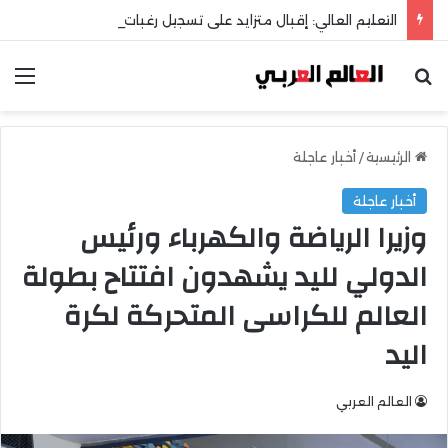
التعليم العالي: إقبال متزايد على تسجيل رغبات المرحلة الأولى للتنسيق الإلكتروني
بحث عن
الق
الرئيسية
/
أخبار عاجلة
أخبار عاجلة
وزيرا الرياضة والكهرباء ورئيس
الدولي لليد يشهدون افتتاح بطولة
العالم للكراسى المتحركة لكرة
اليد
العالم العربي