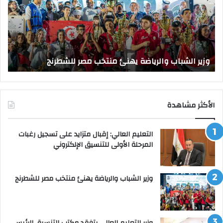
منتخب
مك
مصر
الت
للشطرنج
الر
بجا
و
الق
وزير الشباب والرياضة يهنئ منتخب مصر للشطرنج
ا
الأكثر مشاهدة
التعليم العالي: إقبال متزايد على تسجيل رغبات
المرحلة الأولى للتنسيق الإلكتروني
وزير الشباب والرياضة يهنئ منتخب مصر للشطرنج
وزير التعليم العالي يتفقد مكتب التنسيق الرئيسي