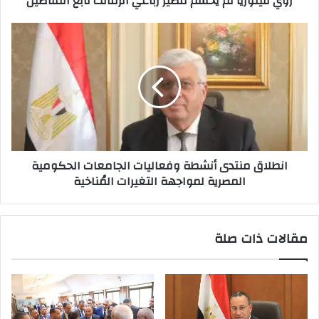
روي فيتوريا لم يحسم مصير رباعي الزمالك تابع التفاصيل
انطلاق
منتدى
أنشطة
وفعاليات
الجامعات
الحكومية
المصرية
لمواجهة
التغيرات
انطلاق منتدى أنشطة وفعاليات الجامعات الحكومية
المُناخية
المصرية لمواجهة التغيرات المُناخية
مقالات ذات صلة