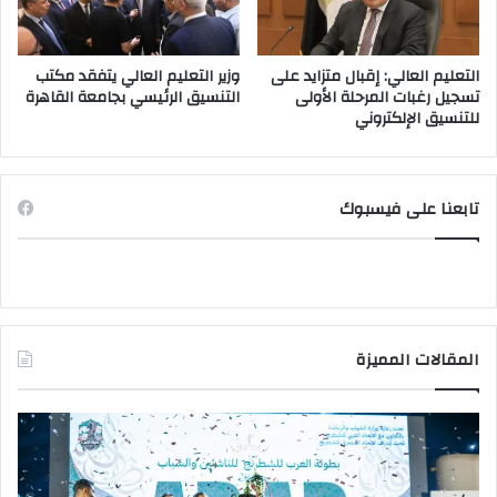
التعليم العالي: إقبال متزايد على
وزير التعليم العالي يتفقد مكتب
تسجيل رغبات المرحلة الأولى
التنسيق الرئيسي بجامعة القاهرة
للتنسيق الإلكتروني
تابعنا على فيسبوك
المقالات المميزة
وزير
وزي
الشباب
الت
والرياضة
الع
يهنئ
يتف