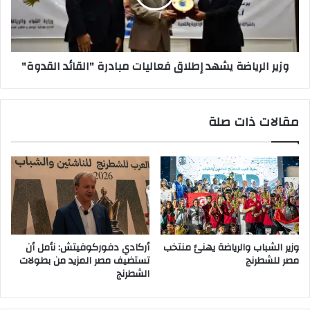
مبادرة
"القائد
القدوة"
وزير الرياضة يشهد إطلاق فعاليات مبادرة "القائد القدوة"
مقالات ذات صلة
وزير الشباب والرياضة يهنئ منتخب
أركادي دفوركوفيتش: نأمل أن
مصر للشطرنج
تستضيف مصر المزيد من بطولات
الشطرنج