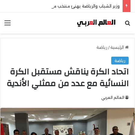
وزير الشباب والرياضة يهنئ منتخب مصر للشطرنج
بحث عن
الق
الرئيسية
/
رياضة
رياضة
اتحاد الكرة يناقش مستقبل الكرة
النسائية مع عدد من ممثلي الأندية
العالم العربي