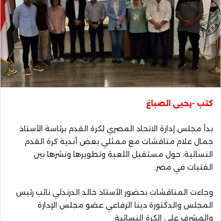
كتب -يحيى الصباغ
بدأ مجلس إدارة الاتحاد المصري لكرة القدم برئاسة الأستاذ
جمال علام مناقشات مع ممثلي بعض أندية كرة القدم
النسائية، حول مستقبل اللعبة وتطويرها ونشرها بين
الفتيات في مصر.
وجاءت المناقشات بحضور الأستاذ خالد الدرندلي نائب رئيس
المجلس والدكتورة دينا الرفاعي عضو مجلس الإدارة
والمشرف على الكرة النسائية.