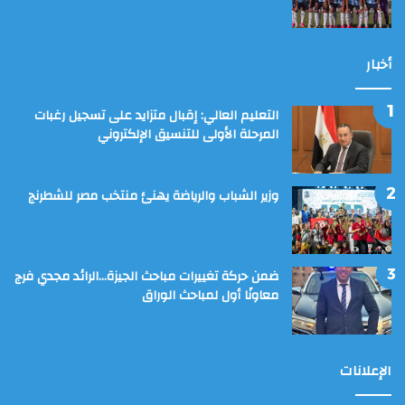
أخبار
التعليم العالي: إقبال متزايد على تسجيل رغبات
المرحلة الأولى للتنسيق الإلكتروني
وزير الشباب والرياضة يهنئ منتخب مصر للشطرنج
ضمن حركة تغييرات مباحث الجيزة…الرائد مجدي فرج
معاونًا أول لمباحث الوراق
الإعلانات