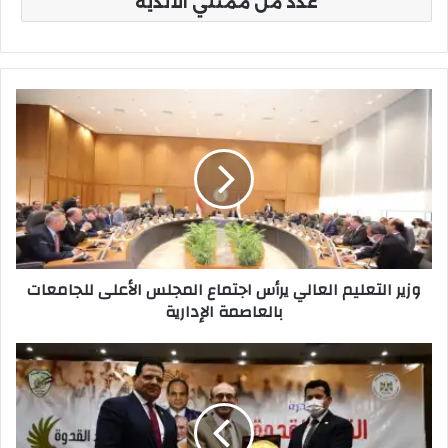
عدد من ممثلي الأندية
وزير
التعليم
العالي
يرأس
اجتماع
المجلس
الأعلى
للجامعات
بالعاصمة
وزير التعليم العالي يرأس اجتماع المجلس الأعلى للجامعات
الإدارية
بالعاصمة الإدارية
وزير
الرياضة
يشهد
إطلاق
فعاليات