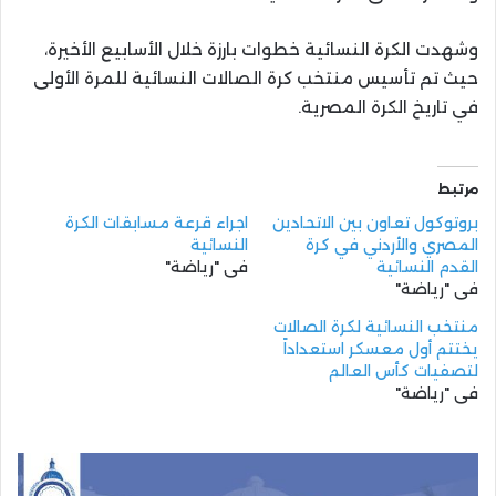
وشهدت الكرة النسائية خطوات بارزة خلال الأسابيع الأخيرة،
حيث تم تأسيس منتخب كرة الصالات النسائية للمرة الأولى
في تاريخ الكرة المصرية.
مرتبط
بروتوكول تعاون بين الاتحادين
اجراء قرعة مسابقات الكرة
المصري والأردني في كرة
النسائية
القدم النسائية
في "رياضة"
في "رياضة"
منتخب النسائية لكرة الصالات
يختتم أول معسكر استعداداً
لتصفيات كأس العالم
في "رياضة"