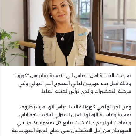
تعرضت الفنانة امل الدباس الى الاصابة بفايروس “كورونا”
وذلك قبل بدء مهرجان ليالي المسرح الحر الدولي وفي
مرحلة التحضيرات والذي ترأس لجنته العليا.
وعن تجربتها في كورونا قالت الدباس انها مرت بظروف
صعبة وقاسية الزمتها العزل المنزلي لفترة عشرة ايام ،
واضافت انها رغم ذلك كانت تتابع كل صغيرة وكبيرة في
المهرجان من اجل الاطمئنان على نجاح الدورة المهرجانية