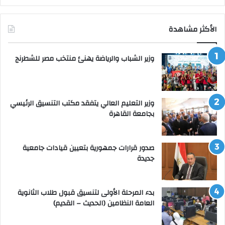
الأكثر مشاهدة
وزير الشباب والرياضة يهنئ منتخب مصر للشطرنج
وزير التعليم العالي يتفقد مكتب التنسيق الرئيسي
بجامعة القاهرة
صدور قرارات جمهورية بتعيين قيادات جامعية
جديدة
بدء المرحلة الأولى لتنسيق قبول طلاب الثانوية
العامة النظامين (الحديث – القديم)