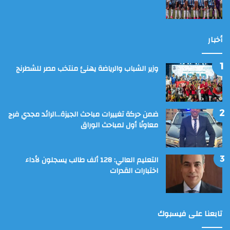
أخبار
وزير الشباب والرياضة يهنئ منتخب مصر للشطرنج
ضمن حركة تغييرات مباحث الجيزة…الرائد مجدي فرج
معاونًا أول لمباحث الوراق
التعليم العالي: 128 ألف طالب يسجلون لأداء
اختبارات القدرات
تابعنا على فيسبوك