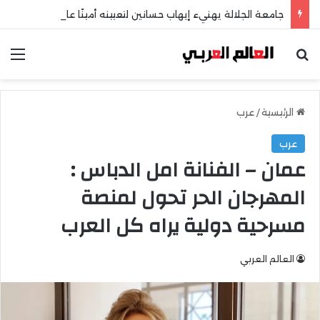
جامعة الجلالة يهنيء إيهاب حسانين لتعيينه أمينًا عامًا لمجلس الجامعات الخاصة
بحث عن
الق
الرئيسية
/
عرب
عرب
عمان – الفنانة امل الدباس :
المهرجان الحر تحول لمنصة
مسرحية دولية يراه كل العرب
العالم العربي