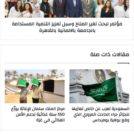
التنمية
المستدامة
بالجامعة
مؤتمر لبحث تغير المناخ وسبل تعزيز التنمية المستدامة
بالالمانية
بالجامعة بالالمانية بالقاهرة
بالقاهرة
مقالات ذات صلة
السعودية تعرب عن خالص تعازيها
مركز الملك سلمان للإغاثة يوزّع
للجزائر جراء الحادث المروري الذي
550 سلة غذائية لدعم الأمن
وقع بولاية بومرداس
الغذائي في غزة