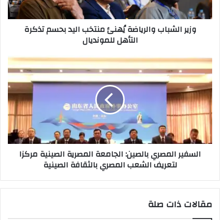
تذكرة
التأهل
وزير الشباب والرياضة يُهنئ منتخب اليد بحسم تذكرة
للمونديال
التأهل للمونديال
السفير
المصري
بالصين:
الجامعة
المصرية
الصينية
مركزا
لتعريف
الشعب
السفير المصري بالصين: الجامعة المصرية الصينية مركزا
المصري
لتعريف الشعب المصري بالثقافة الصينية
بالثقافة
الصينية
مقالات ذات صلة