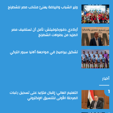
وزير الشباب والرياضة يهنئ منتخب مصر للشطرنج
أركادي دفوركوفيتش: نأمل أن تستضيف مصر
المزيد من بطولات الشطرنج
تشكيل بيراميدز في مواجهة ألانيا سبور التركي
أخبار
التعليم العالي: إقبال متزايد على تسجيل رغبات
المرحلة الأولى للتنسيق الإلكتروني