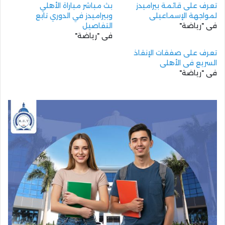
تعرف على قائمة بيراميدز
بث مباشر مباراة الأهلي
لمواجهة الإسماعيلي
وبيراميدز في الدوري تابع
في "رياضة"
التفاصيل
في "رياضة"
تعرف على صفقات الإنقاذ
السريع فى الأهلى
في "رياضة"