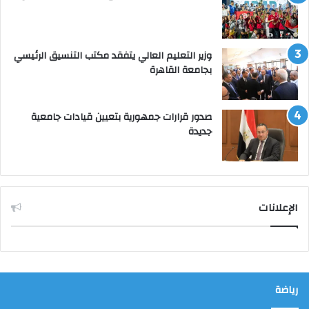
وزير التعليم العالي يتفقد مكتب التنسيق الرئيسي
بجامعة القاهرة
صدور قرارات جمهورية بتعيين قيادات جامعية
جديدة
الإعلانات
رياضة