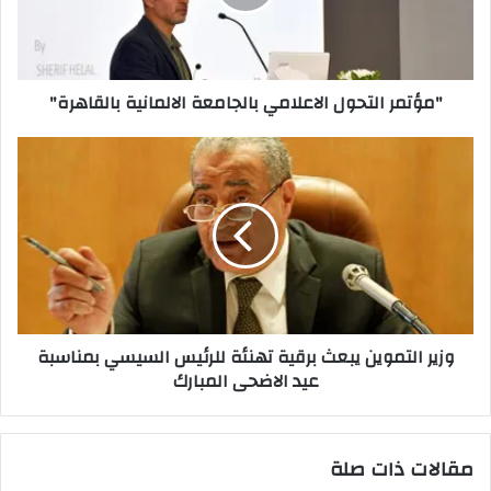
بالقاهرة"
"مؤتمر التحول الاعلامي بالجامعة الالمانية بالقاهرة"
وزير
التموين
يبعث
برقية
تهنئة
للرئيس
السيسي
بمناسبة
عيد
وزير التموين يبعث برقية تهنئة للرئيس السيسي بمناسبة
الاضحى
عيد الاضحى المبارك
المبارك
مقالات ذات صلة