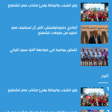
وزير الشباب والرياضة يهنئ منتخب مصر للشطرنج
أركادي دفوركوفيتش: نأمل أن تستضيف مصر
المزيد من بطولات الشطرنج
تشكيل بيراميدز في مواجهة ألانيا سبور التركي
أخبار
وزير الشباب والرياضة يهنئ منتخب مصر للشطرنج