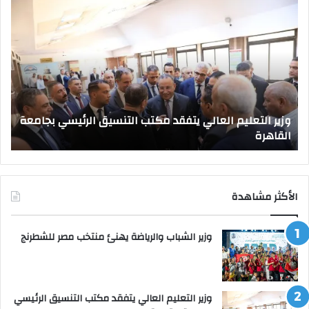
وزير
صد
التعليم
قرا
العالي
جمه
يتفقد
بتع
مكتب
قيا
التنسيق
جام
الرئيسي
جدي
بجامعة
وزير التعليم العالي يتفقد مكتب التنسيق الرئيسي بجامعة
القاهرة
القاهرة
ص
الأكثر مشاهدة
وزير الشباب والرياضة يهنئ منتخب مصر للشطرنج
وزير التعليم العالي يتفقد مكتب التنسيق الرئيسي