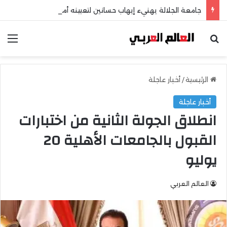
جامعة الجلالة يهنيء إيهاب حسانين لتعيينه أمينًا عامًا لمجلس الجامعات الخاصة
بحث عن
الق
الرئيسية
/
أخبار عاجلة
أخبار عاجلة
انطلاق الجولة الثانية من اختبارات
القبول بالجامعات الأهلية 20
يوليو
العالم العربي