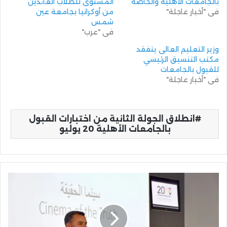
بالجامعات الأهلية والخاصة
المستوى للطلاب العائدين
في "أخبار عاجلة"
من أوكرانيا بجامعة عين
شمس
في "عرب"
وزير التعليم العالى يتفقد
مكتب التنسيق الرئيسي
للقبول بالجامعات
في "أخبار عاجلة"
انطلاق الجولة الثانية من اختبارات القبول
بالجامعات الأهلية 20 يوليو
"مؤتمر
التحول
الاعلامي
بالجامعة
الالمانية