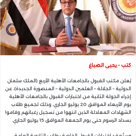
كتب – يحيى الصباغ
يُعلن مكتب القبول بالجامعات الأهلية الأربع (الملك سلمان
الدولية – الجلالة – العلمين الدولية – المنصورة الجديدة)، عن
إجراء الجولة الثانية من اختبارات القبول بالجامعات الأهلية
يوم الأربعاء الموافق 20 يوليو الجاري، وذلك لجميع طلاب
الشهادات المعادلة الذين انتهوا من تسجيل رغباتهم وقاموا
بسداد الرسوم حتى يوم الجمعة الموافق 15 يوليو الجاري.
وستُعقد اختبارات القبول الخاصة بطلاب الثانوية العامة،